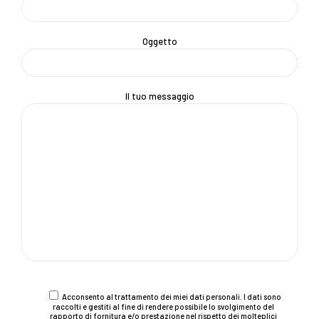
Oggetto
Il tuo messaggio
Acconsento al trattamento dei miei dati personali. I dati sono
raccolti e gestiti al fine di rendere possibile lo svolgimento del
rapporto di fornitura e/o prestazione nel rispetto dei molteplici