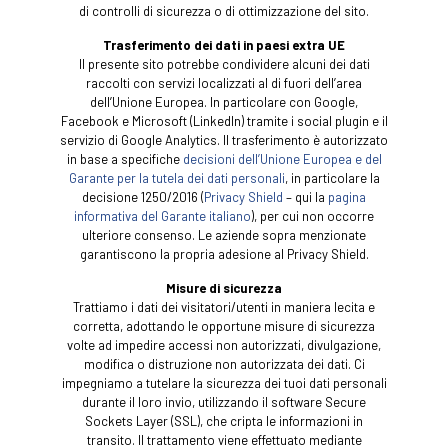
di controlli di sicurezza o di ottimizzazione del sito.
Trasferimento dei dati in paesi extra UE
Il presente sito potrebbe condividere alcuni dei dati
raccolti con servizi localizzati al di fuori dell’area
dell’Unione Europea. In particolare con Google,
Facebook e Microsoft (LinkedIn) tramite i social plugin e il
servizio di Google Analytics. Il trasferimento è autorizzato
in base a specifiche
decisioni dell’Unione Europea e del
Garante per la tutela dei dati personali
, in particolare la
decisione 1250/2016 (
Privacy Shield
– qui la
pagina
informativa del Garante italiano
), per cui non occorre
ulteriore consenso. Le aziende sopra menzionate
garantiscono la propria adesione al Privacy Shield.
Misure di sicurezza
Trattiamo i dati dei visitatori/utenti in maniera lecita e
corretta, adottando le opportune misure di sicurezza
volte ad impedire accessi non autorizzati, divulgazione,
modifica o distruzione non autorizzata dei dati. Ci
impegniamo a tutelare la sicurezza dei tuoi dati personali
durante il loro invio, utilizzando il software Secure
Sockets Layer (SSL), che cripta le informazioni in
transito. Il trattamento viene effettuato mediante