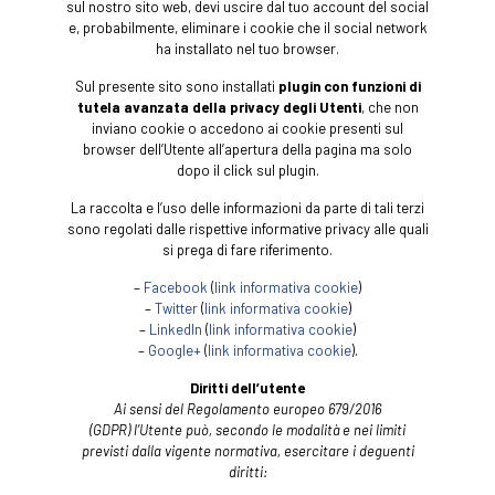
sul nostro sito web, devi uscire dal tuo account del social
e, probabilmente, eliminare i cookie che il social network
ha installato nel tuo browser.
Sul presente sito sono installati
plugin con funzioni di
tutela avanzata della privacy degli Utenti
, che non
inviano cookie o accedono ai cookie presenti sul
browser dell’Utente all’apertura della pagina ma solo
dopo il click sul plugin.
La raccolta e l’uso delle informazioni da parte di tali terzi
sono regolati dalle rispettive informative privacy alle quali
si prega di fare riferimento.
–
Facebook
(
link informativa cookie
)
–
Twitter
(
link informativa cookie
)
–
LinkedIn
(
link informativa cookie
)
–
Google+
(
link informativa cookie
).
Diritti dell’utente
Ai sensi del Regolamento europeo 679/2016
(GDPR) l’Utente può, secondo le modalità e nei limiti
previsti dalla vigente normativa, esercitare i deguenti
diritti: