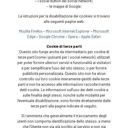
– i social button dei social network;
– le mappe di Google.
Le istruzioni per la disabilitazione dei cookies si trovano
alle seguenti pagine web:
Mozilla Firefox
–
Microsoft Internet Explorer
–
Microsoft
Edge
–
Google Chrome
–
Opera
–
Apple Safari
Cookie di terze parti
Questo sito funge anche da intermediario per cookie di
terze parti (come i pulsanti per i social network), utilizzati
per poter fornire ulteriori servizi e funzionalità ai visitatori
e per semplificare l’uso del sito stesso, o per fornire
pubblicità personalizzata. Questo sito non ha alcun
controllo sui loro cookie interamente gestiti dalle terze
parti e non ha accesso alle informazioni raccolte tramite
detti cookie. Le informazioni sull’uso dei detti cookie e
sulle finalità degli stessi, nonché sulle modalità per
l’eventuale disabilitazione, sono fornite direttamente dalle
terze parti alle pagine indicate di seguito.
Si rammenta che generalmente il tracciamento degli
utenti non comporta identificazione dello stesso, a meno
che l’Utente non sia già iscritto al servizio e non sia