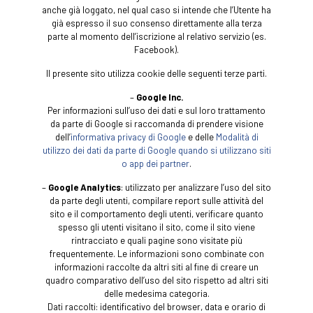
anche già loggato, nel qual caso si intende che l’Utente ha
già espresso il suo consenso direttamente alla terza
parte al momento dell’iscrizione al relativo servizio (es.
Facebook).
Il presente sito utilizza cookie delle seguenti terze parti.
–
Google Inc.
Per informazioni sull’uso dei dati e sul loro trattamento
da parte di Google si raccomanda di prendere visione
dell’
informativa privacy di Google
e delle
Modalità di
utilizzo dei dati da parte di Google quando si utilizzano siti
o app dei partner
.
–
Google
Analytics
: utilizzato per analizzare l’uso del sito
da parte degli utenti, compilare report sulle attività del
sito e il comportamento degli utenti, verificare quanto
spesso gli utenti visitano il sito, come il sito viene
rintracciato e quali pagine sono visitate più
frequentemente. Le informazioni sono combinate con
informazioni raccolte da altri siti al fine di creare un
quadro comparativo dell’uso del sito rispetto ad altri siti
delle medesima categoria.
Dati raccolti: identificativo del browser, data e orario di