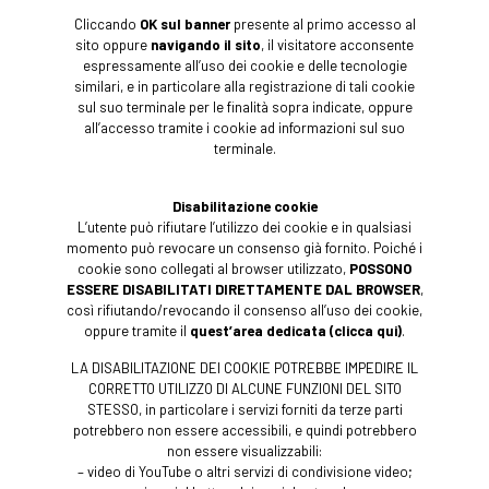
Cliccando
OK sul banner
presente al primo accesso al
sito oppure
navigando il sito
, il visitatore acconsente
espressamente all’uso dei cookie e delle tecnologie
similari, e in particolare alla registrazione di tali cookie
sul suo terminale per le finalità sopra indicate, oppure
all’accesso tramite i cookie ad informazioni sul suo
terminale.
Disabilitazione cookie
L’utente può rifiutare l’utilizzo dei cookie e in qualsiasi
momento può revocare un consenso già fornito. Poiché i
cookie sono collegati al browser utilizzato,
POSSONO
ESSERE DISABILITATI DIRETTAMENTE DAL BROWSER
,
così rifiutando/revocando il consenso all’uso dei cookie,
oppure tramite il
quest’area dedicata (clicca qui)
.
LA DISABILITAZIONE DEI COOKIE POTREBBE IMPEDIRE IL
CORRETTO UTILIZZO DI ALCUNE FUNZIONI DEL SITO
STESSO, in particolare i servizi forniti da terze parti
potrebbero non essere accessibili, e quindi potrebbero
non essere visualizzabili:
– video di YouTube o altri servizi di condivisione video;