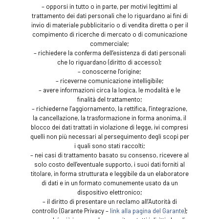
– opporsi in tutto o in parte, per motivi legittimi al
trattamento dei dati personali che lo riguardano ai fini di
invio di materiale pubblicitario o di vendita diretta o per il
compimento di ricerche di mercato o di comunicazione
commerciale;
– richiedere la conferma dell’esistenza di dati personali
che lo riguardano (diritto di accesso);
– conoscerne l’origine;
– riceverne comunicazione intelligibile;
– avere informazioni circa la logica, le modalità e le
finalità del trattamento;
– richiederne l’aggiornamento, la rettifica, l’integrazione,
la cancellazione, la trasformazione in forma anonima, il
blocco dei dati trattati in violazione di legge, ivi compresi
quelli non più necessari al perseguimento degli scopi per
i quali sono stati raccolti;
– nei casi di trattamento basato su consenso, ricevere al
solo costo dell’eventuale supporto, i suoi dati forniti al
titolare, in forma strutturata e leggibile da un elaboratore
di dati e in un formato comunemente usato da un
dispositivo elettronico;
– il diritto di presentare un reclamo all’Autorità di
controllo (Garante Privacy –
link alla pagina del Garante
);