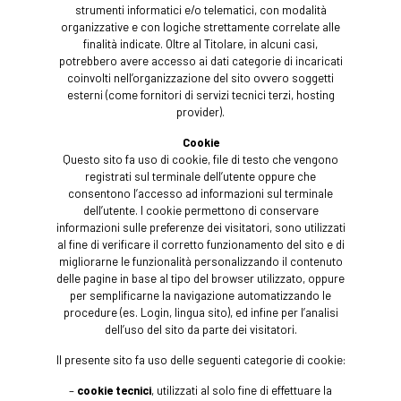
strumenti informatici e/o telematici, con modalità
organizzative e con logiche strettamente correlate alle
finalità indicate. Oltre al Titolare, in alcuni casi,
potrebbero avere accesso ai dati categorie di incaricati
coinvolti nell’organizzazione del sito ovvero soggetti
esterni (come fornitori di servizi tecnici terzi, hosting
provider).
Cookie
Questo sito fa uso di cookie, file di testo che vengono
registrati sul terminale dell’utente oppure che
consentono l’accesso ad informazioni sul terminale
dell’utente. I cookie permettono di conservare
informazioni sulle preferenze dei visitatori, sono utilizzati
al fine di verificare il corretto funzionamento del sito e di
migliorarne le funzionalità personalizzando il contenuto
delle pagine in base al tipo del browser utilizzato, oppure
per semplificarne la navigazione automatizzando le
procedure (es. Login, lingua sito), ed infine per l’analisi
dell’uso del sito da parte dei visitatori.
Il presente sito fa uso delle seguenti categorie di cookie:
–
cookie tecnici
, utilizzati al solo fine di effettuare la