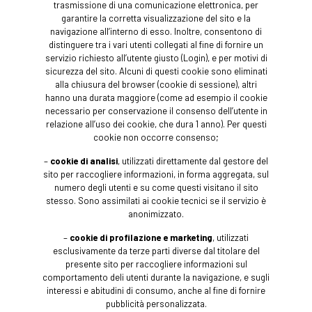
trasmissione di una comunicazione elettronica, per
garantire la corretta visualizzazione del sito e la
navigazione all’interno di esso. Inoltre, consentono di
distinguere tra i vari utenti collegati al fine di fornire un
servizio richiesto all’utente giusto (Login), e per motivi di
sicurezza del sito. Alcuni di questi cookie sono eliminati
alla chiusura del browser (cookie di sessione), altri
hanno una durata maggiore (come ad esempio il cookie
necessario per conservazione il consenso dell’utente in
relazione all’uso dei cookie, che dura 1 anno). Per questi
cookie non occorre consenso;
–
cookie di analisi
, utilizzati direttamente dal gestore del
sito per raccogliere informazioni, in forma aggregata, sul
numero degli utenti e su come questi visitano il sito
stesso. Sono assimilati ai cookie tecnici se il servizio è
anonimizzato.
–
cookie di profilazione e marketing
, utilizzati
esclusivamente da terze parti diverse dal titolare del
presente sito per raccogliere informazioni sul
comportamento deli utenti durante la navigazione, e sugli
interessi e abitudini di consumo, anche al fine di fornire
pubblicità personalizzata.