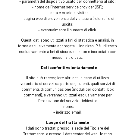
– parametri del dispositivo usato per connettersi al sito;
– nome dell’internet service provider (ISP);
– data e orario di visita;
– pagina web di provenienza del visitatore (referral) e di
uscita;
– eventualmente il numero di click.
Questi dati sono utilizzati a fini di statistica e analisi, in
forma esclusivamente aggregata. L’indirizzo IP è utilizzato
esclusivamente a fini di sicurezza e non è incrociato con
nessun altro dato.
–
Dati conferiti volontariamente
Il sito può raccogliere altri dati in caso di utilizzo
volontario di servizi da parte degli utenti, quali servizi di
commenti, di comunicazione (moduli per contatti, box
commenti), e verranno utilizzati esclusivamente per
l’erogazione del servizio richiesto:
– nome;
– indirizzo email.
Luogo del trattamento
I dati sono trattati presso la sede del Titolare del
Trattamento, e presso il datacenter del web Hosting