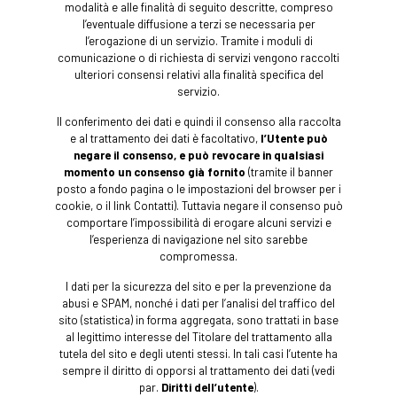
modalità e alle finalità di seguito descritte, compreso
l’eventuale diffusione a terzi se necessaria per
l’erogazione di un servizio. Tramite i moduli di
comunicazione o di richiesta di servizi vengono raccolti
ulteriori consensi relativi alla finalità specifica del
servizio.
Il conferimento dei dati e quindi il consenso alla raccolta
e al trattamento dei dati è facoltativo,
l’Utente può
negare il consenso, e può revocare in qualsiasi
momento un consenso già fornito
(tramite il banner
posto a fondo pagina o le impostazioni del browser per i
cookie, o il link Contatti). Tuttavia negare il consenso può
comportare l’impossibilità di erogare alcuni servizi e
l’esperienza di navigazione nel sito sarebbe
compromessa.
I dati per la sicurezza del sito e per la prevenzione da
abusi e SPAM, nonché i dati per l’analisi del traffico del
sito (statistica) in forma aggregata, sono trattati in base
al legittimo interesse del Titolare del trattamento alla
tutela del sito e degli utenti stessi. In tali casi l’utente ha
sempre il diritto di opporsi al trattamento dei dati (vedi
par.
Diritti dell’utente
).