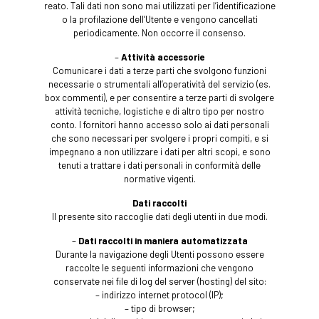
reato. Tali dati non sono mai utilizzati per l’identificazione
o la profilazione dell’Utente e vengono cancellati
periodicamente. Non occorre il consenso.
–
Attività accessorie
Comunicare i dati a terze parti che svolgono funzioni
necessarie o strumentali all’operatività del servizio (es.
box commenti), e per consentire a terze parti di svolgere
attività tecniche, logistiche e di altro tipo per nostro
conto. I fornitori hanno accesso solo ai dati personali
che sono necessari per svolgere i propri compiti, e si
impegnano a non utilizzare i dati per altri scopi, e sono
tenuti a trattare i dati personali in conformità delle
normative vigenti.
Dati raccolti
Il presente sito raccoglie dati degli utenti in due modi.
–
Dati raccolti in maniera automatizzata
Durante la navigazione degli Utenti possono essere
raccolte le seguenti informazioni che vengono
conservate nei file di log del server (hosting) del sito:
– indirizzo internet protocol (IP);
– tipo di browser;