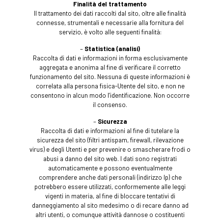
Finalità del trattamento
Il trattamento dei dati raccolti dal sito, oltre alle finalità
connesse, strumentali e necessarie alla fornitura del
servizio, è volto alle seguenti finalità:
–
Statistica (analisi)
Raccolta di dati e informazioni in forma esclusivamente
aggregata e anonima al fine di verificare il corretto
funzionamento del sito. Nessuna di queste informazioni è
correlata alla persona fisica-Utente del sito, e non ne
consentono in alcun modo l’identificazione. Non occorre
il consenso.
–
Sicurezza
Raccolta di dati e informazioni al fine di tutelare la
sicurezza del sito (filtri antispam, firewall, rilevazione
virus) e degli Utenti e per prevenire o smascherare frodi o
abusi a danno del sito web. I dati sono registrati
automaticamente e possono eventualmente
comprendere anche dati personali (indirizzo Ip) che
potrebbero essere utilizzati, conformemente alle leggi
vigenti in materia, al fine di bloccare tentativi di
danneggiamento al sito medesimo o di recare danno ad
altri utenti, o comunque attività dannose o costituenti