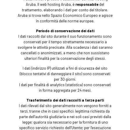
Aruba. Il web hosting Aruba, è
responsabile
del
trattamento, elaborando i dati per conto del titolare.
Aruba si trova nello Spazio Economico Europeo e agisce
in conformità delle norme europee.
Periodo di conservazione dei dati
I dati raccolti dal sito durante il suo funzionamento sono
conservati per il tempo strettamente necessario a
svolgere le attività precisate. Alla scadenza i dati saranno
cancellati o anonimizzati, a meno che non sussistano
ulteriori finalità per la conservazione degli stessi.
I dati (indirizzo IP) utilizzati a fini di sicurezza del sito
(blocco tentativi di danneggiare il sito) sono conservati
per 30 giorni.
I dati per finalità di analytics (statistica) sono conservati
in forma aggregata per 24 mesi.
Trasferimento dei dati raccolti a terze parti
I dati rilevati dal sito generalmente non vengono forniti a
terzi, tranne che in casi specifici: legittima richiesta da
parte dell’autorità giudiziaria e nei soli casi previsti dalla
legge; qualora sia necessario per la fornitura di uno
specifico servizio richiesto dell’Utente; per l’esecuzione